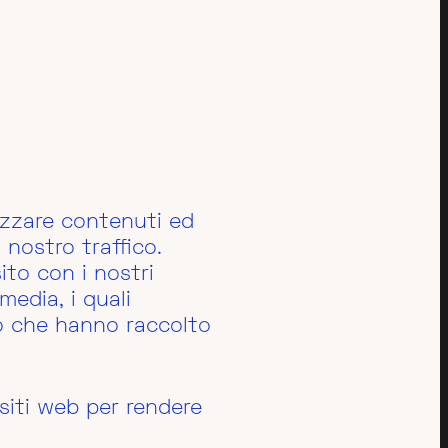
Immersive Showroom
lizzare contenuti ed
 nostro traffico.
ito con i nostri
media, i quali
 o che hanno raccolto
 siti web per rendere