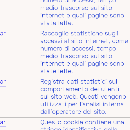
numero di accessi, tempo
medio trascorso sul sito
internet e quali pagine sono
state lette.
ar
Raccoglie statistiche sugli
accessi al sito internet, come
numero di accessi, tempo
medio trascorso sul sito
internet e quali pagine sono
state lette.
ar
Registra dati statistici sul
comportamento dei utenti
sul sito web. Questi vengono
utilizzati per l'analisi interna
dall'operatore del sito.
ar
Questo cookie contiene una