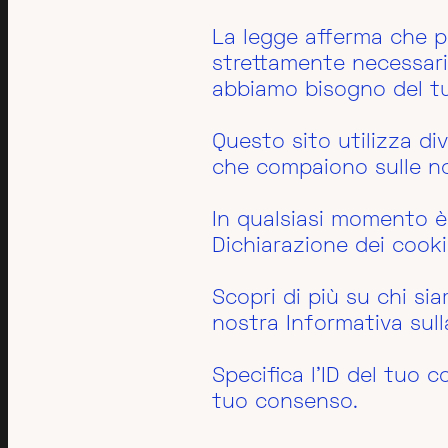
La legge afferma che p
strettamente necessari p
abbiamo bisogno del t
Questo sito utilizza div
che compaiono sulle no
In qualsiasi momento è 
Dichiarazione dei cooki
Scopri di più su chi si
nostra Informativa sull
Specifica l’ID del tuo 
tuo consenso.