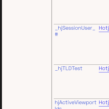
_hjSessionUser_
Hotj
#
_hjTLDTest
Hotj
hjActiveViewport
Hotj