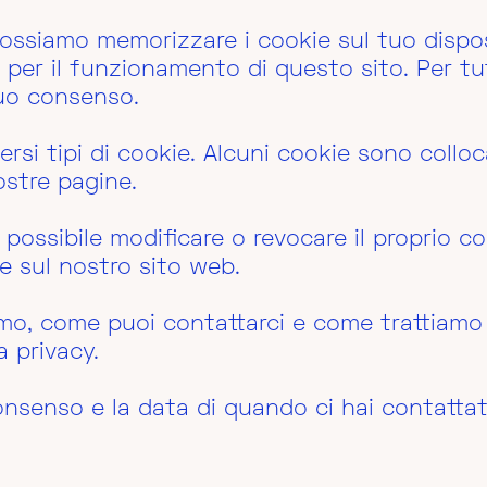
ossiamo memorizzare i cookie sul tuo dispo
er il funzionamento di questo sito. Per tutti
uo consenso.
ersi tipi di cookie. Alcuni cookie sono colloca
stre pagine.
possibile modificare o revocare il proprio c
e sul nostro sito web.
amo, come puoi contattarci e come trattiamo i
a privacy.
consenso e la data di quando ci hai contattat