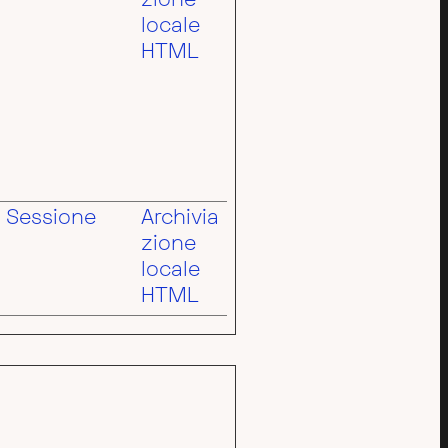
zione
locale
HTML
Sessione
Archivia
zione
locale
HTML