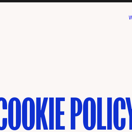
W
COOKIE POLIC