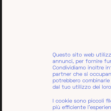
Questo sito web utilizz
annunci, per fornire fun
Condividiamo inoltre inf
partner che si occupano 
potrebbero combinarle 
dal tuo utilizzo dei loro
I cookie sono piccoli f
più efficiente l'esperie