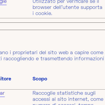
gle
Utilizzato per verificare se il
browser dell'utente supporta
i cookie.
tano i proprietari del sito web a capire come i
iti raccogliendo e trasmettendo informazion
itore
Scopo
ar
Raccoglie statistiche sugli
accessi al sito internet, come