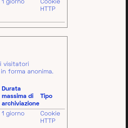
1 giorno
Cookie
HTTP
 visitatori
i in forma anonima.
Durata
massima di
Tipo
archiviazione
1 giorno
Cookie
HTTP