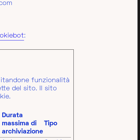
.com
okiebot
:
ilitandone funzionalità
te del sito. Il sito
kie.
Durata
massima di
Tipo
archiviazione