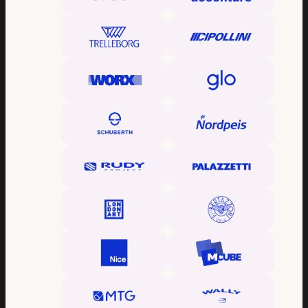
BLUEMOTION MEDICAL
VISITA IL SITO DEDICATO