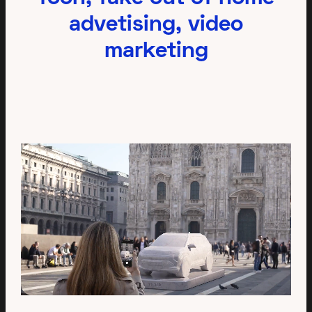
advetising, video
marketing