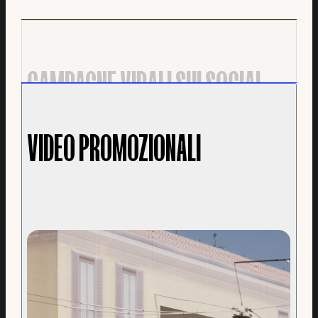
CAMPAGNE VIRALI SUI SOCIAL
MEDIA
VIDEO PROMOZIONALI
Creiamo contenuti che catturano
l'immaginazione e vengono condivisi in tutto il
mondo. Le illusioni 3D FOOH sono perfette per
generare buzz e diventare virali sui social media.